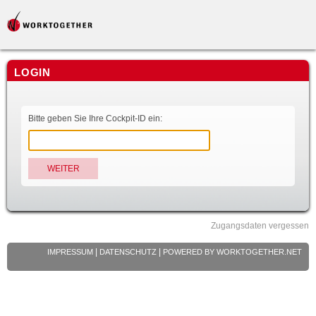
LOGIN
Bitte geben Sie Ihre Cockpit-ID ein:
WEITER
Zugangsdaten vergessen
|
|
IMPRESSUM
DATENSCHUTZ
POWERED BY
WORKTOGETHER.NET